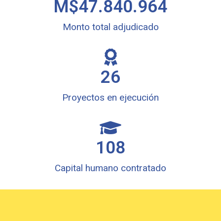
M$
47.840.964
Monto total adjudicado
26
Proyectos en ejecución
108
Capital humano contratado