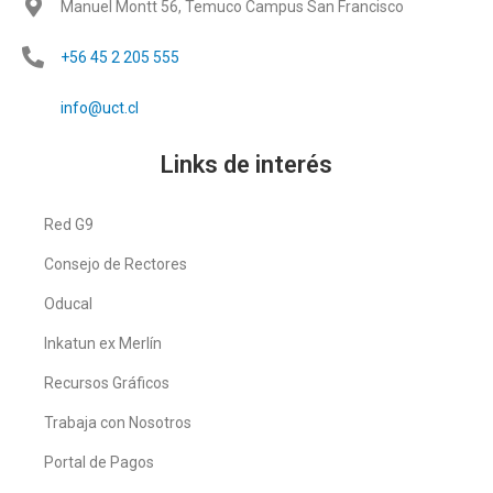
Manuel Montt 56, Temuco Campus San Francisco
+56 45 2 205 555
info@uct.cl
Links de interés
Red G9
Consejo de Rectores
Oducal
Inkatun ex Merlín
Recursos Gráficos
Trabaja con Nosotros
Portal de Pagos